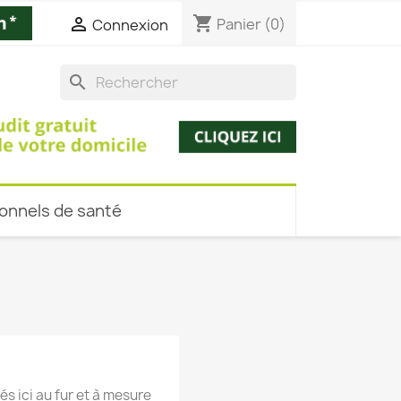
shopping_cart

Panier
(0)
Connexion
search
onnels de santé
és ici au fur et à mesure