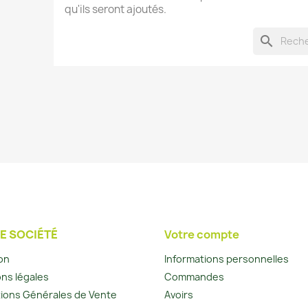
qu'ils seront ajoutés.
search
E SOCIÉTÉ
Votre compte
son
Informations personnelles
ns légales
Commandes
ions Générales de Vente
Avoirs