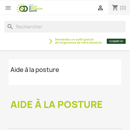
shopping_cart


(0)
search
Aide à la posture
AIDE À LA POSTURE