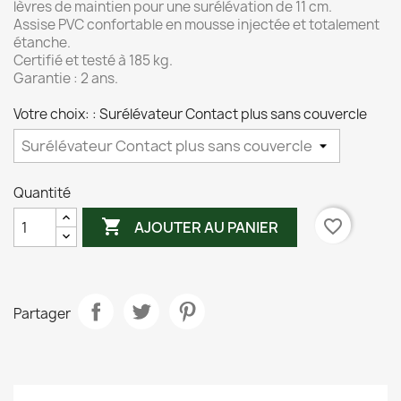
lèvres de maintien pour une surélévation de 11 cm.
Assise PVC confortable en mousse injectée et totalement
étanche.
Certifié et testé à 185 kg.
Garantie : 2 ans.
Votre choix: : Surélévateur Contact plus sans couvercle
Quantité

favorite_border
AJOUTER AU PANIER
Partager