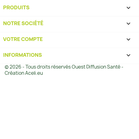
PRODUITS

NOTRE SOCIÉTÉ

VOTRE COMPTE

INFORMATIONS
keyboard_arrow_down
© 2026 - Tous droits réservés Ouest Diffusion Santé -
Création Aceli.eu