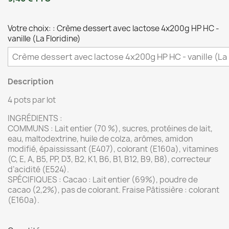
Votre choix: : Crème dessert avec lactose 4x200g HP HC -
vanille (La Floridine)
Description
4 pots par lot
INGRÉDIENTS :
COMMUNS : Lait entier (70 %), sucres, protéines de lait,
eau, maltodextrine, huile de colza, arômes, amidon
modifié, épaississant (E407), colorant (E160a), vitamines
(C, E, A, B5, PP, D3, B2, K1, B6, B1, B12, B9, B8), correcteur
d’acidité (E524).
SPÉCIFIQUES : Cacao : Lait entier (69%), poudre de
cacao (2,2%), pas de colorant. Fraise Pâtissière : colorant
(E160a).