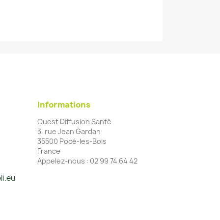
Informations
Ouest Diffusion Santé
3, rue Jean Gardan
35500 Pocé-les-Bois
France
Appelez-nous :
02 99 74 64 42
li.eu