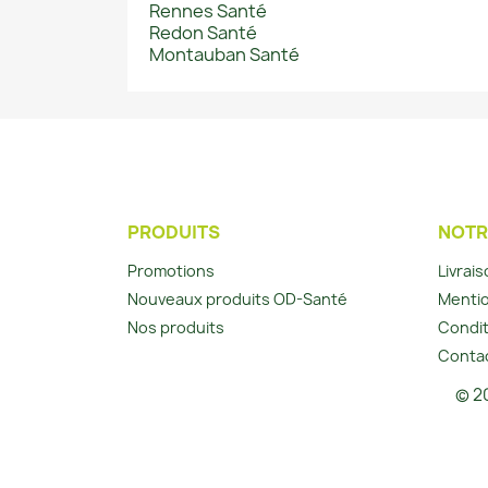
Rennes Santé
Redon Santé
Montauban Santé
PRODUITS
NOTR
Promotions
Livrai
Nouveaux produits OD-Santé
Mentio
Nos produits
Condit
Conta
© 20