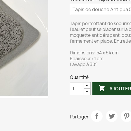
Tapis permettant de sécurise
l'eau et peut se placer sur 
moquette antidérapant, doux 
fermement en place. Entretien
Dimensions: 54 x 54 cm.
Epaisseur : 1 cm.
Lavage à 30°.
Quantité

AJOUTER
Partager