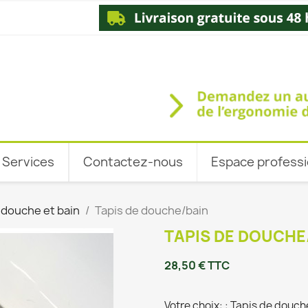
Services
Contactez-nous
Espace professi
 douche et bain
Tapis de douche/bain
TAPIS DE DOUCHE
28,50 € TTC
Votre choix: : Tapis de dou